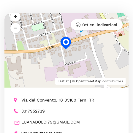
Ottieni indicazioni
Leaflet
| ©
OpenStreetMap
contributors
Via del Convento, 10 05100 Terni TR
3317952729
LUANADOLCI79@GMAIL.COM