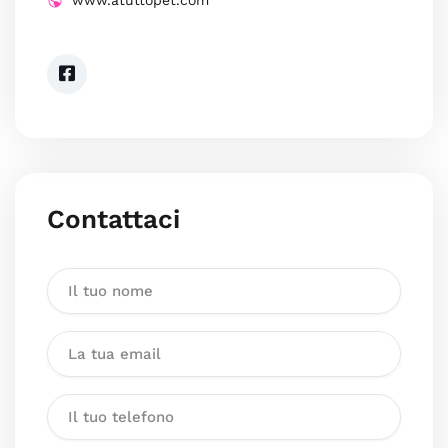
www.atuttopet.com
Contattaci