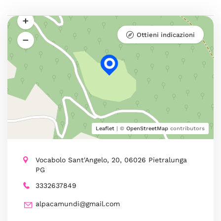
Ottieni indicazioni
Leaflet
| ©
OpenStreetMap
contributors
Vocabolo Sant'Angelo, 20, 06026 Pietralunga
PG
3332637849
alpacamundi@gmail.com