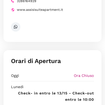
3286164929
www.assisisuiteapartment.it
Orari di Apertura
Oggi
Ora Chiuso
Lunedì
Check- in entro le 13/15 - Check-out
entro le 10:00