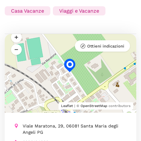
Casa Vacanze
Viaggi e Vacanze
Ottieni indicazioni
Leaflet
| ©
OpenStreetMap
contributors
Viale Maratona, 29, 06081 Santa Maria degli
Angeli PG