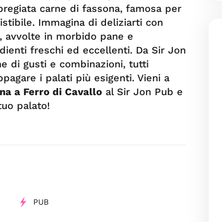
pregiata carne di fassona, famosa per
stibile. Immagina di deliziarti con
, avvolte in morbido pane e
enti freschi ed eccellenti. Da Sir Jon
e di gusti e combinazioni, tutti
agare i palati più esigenti. Vieni a
na a Ferro di Cavallo
al Sir Jon Pub e
tuo palato!
PUB