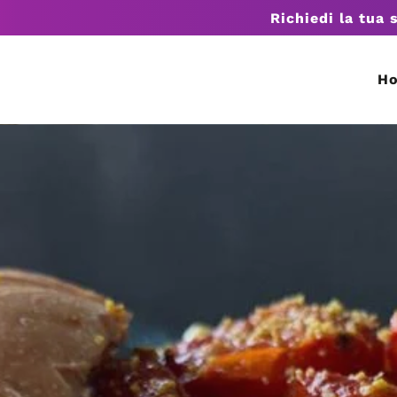
Richiedi la tua 
H