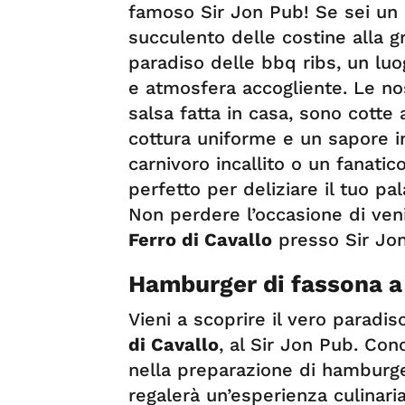
famoso Sir Jon Pub! Se sei un
succulento delle costine alla gri
paradiso delle bbq ribs, un lu
e atmosfera accogliente. Le nos
salsa fatta in casa, sono cotte 
cottura uniforme e un sapore i
carnivoro incallito o un fanatic
perfetto per deliziare il tuo pa
Non perdere l’occasione di ven
Ferro di Cavallo
presso Sir Jon
Hamburger di fassona a 
Vieni a scoprire il vero paradis
di Cavallo
, al Sir Jon Pub. Con
nella preparazione di hamburger 
regalerà un’esperienza culinari