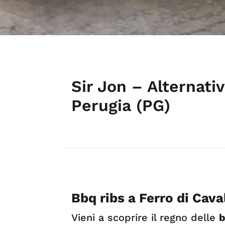
Sir Jon – Alternati
Perugia (PG)
Bbq ribs a Ferro di Cava
Vieni a scoprire il regno delle
b