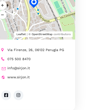
Leaflet
| ©
OpenStreetMap
contributors
Via Firenze, 26, 06132 Perugia PG
075 500 8470
info@sirjon.it
www.sirjon.it