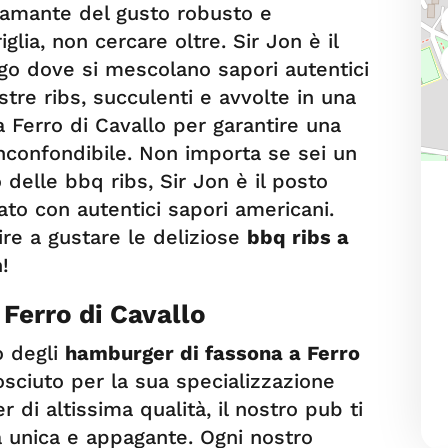
 amante del gusto robusto e
glia, non cercare oltre. Sir Jon è il
ogo dove si mescolano sapori autentici
tre ribs, succulenti e avvolte in una
a Ferro di Cavallo per garantire una
nconfondibile. Non importa se sei un
o delle bbq ribs, Sir Jon è il posto
lato con autentici sapori americani.
ire a gustare le deliziose
bbq ribs a
!
Ferro di Cavallo
o degli
hamburger di fassona a Ferro
osciuto per la sua specializzazione
di altissima qualità, il nostro pub ti
a unica e appagante. Ogni nostro