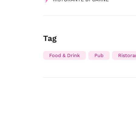
Tag
Food & Drink
Pub
Ristora