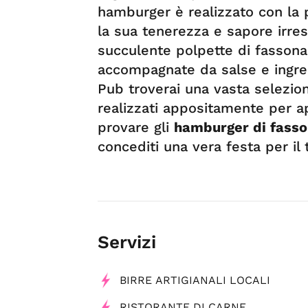
hamburger è realizzato con la 
la sua tenerezza e sapore irresi
succulente polpette di fassona
accompagnate da salse e ingredi
Pub troverai una vasta selezion
realizzati appositamente per app
provare gli
hamburger di fasso
concediti una vera festa per il 
Servizi
BIRRE ARTIGIANALI LOCALI
RISTORANTE DI CARNE