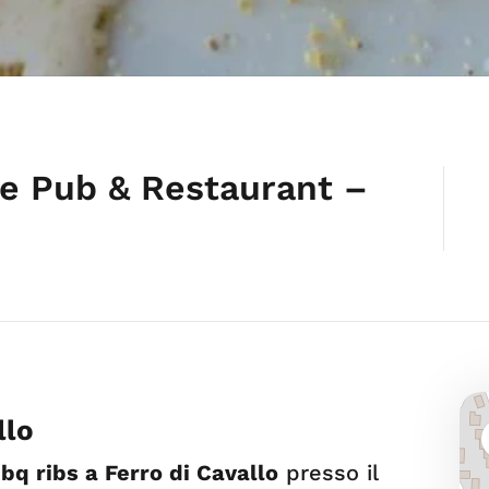
ve Pub & Restaurant –
llo
bq ribs a Ferro di Cavallo
presso il