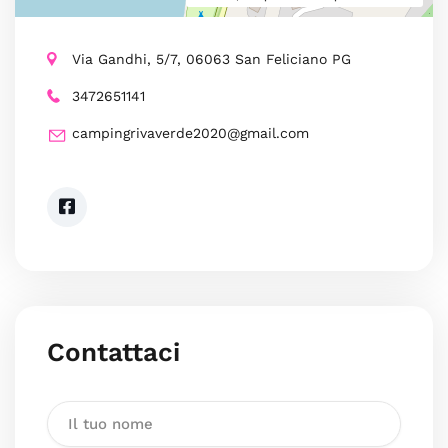
Via Gandhi, 5/7, 06063 San Feliciano PG
3472651141
campingrivaverde2020@gmail.com
Contattaci