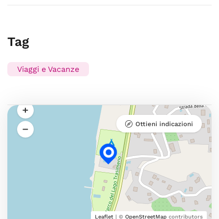
Tag
Viaggi e Vacanze
Ottieni indicazioni
Leaflet
| ©
OpenStreetMap
contributors