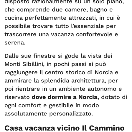
disposto razionalmente su un solo piano,
che comprende due camere, bagno e
cucina perfettamente attrezzati, in cui è
possibile trovare tutto l’essenziale per
trascorrere una vacanza confortevole e
serena.
Dalle sue finestre si gode la vista dei
Monti Sibillini, in pochi passi si può
raggiungere il centro storico di Norcia e
ammirare la splendida architettura, per
poi rientrare in un ambiente autonomo e
riservato
dove dormire a Norcia
, dotato di
ogni comfort e gestibile in modo
assolutamente personalizzato.
Casa vacanza vicino Il Cammino