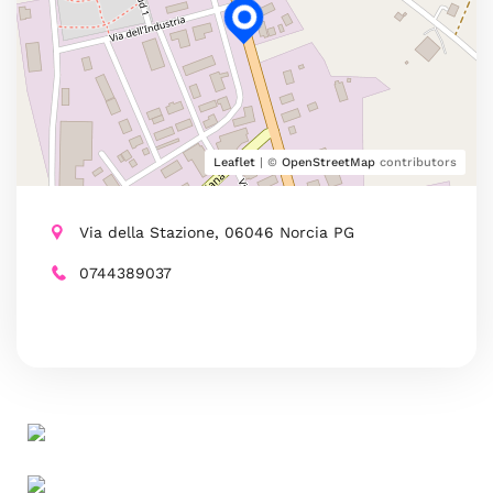
Leaflet
| ©
OpenStreetMap
contributors
Via della Stazione, 06046 Norcia PG
0744389037