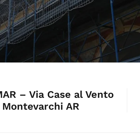
AR – Via Case al Vento
5 Montevarchi AR