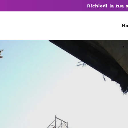
Richiedi la tua 
H