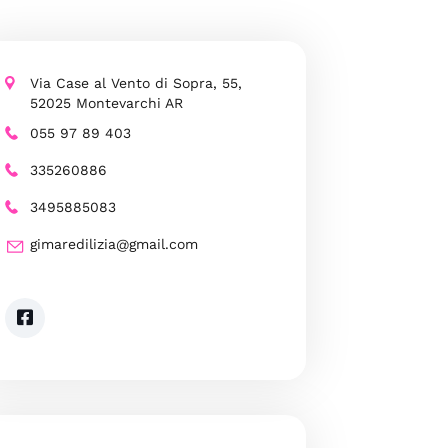
Via Case al Vento di Sopra, 55,
52025 Montevarchi AR
055 97 89 403
335260886
3495885083
gimaredilizia@gmail.com