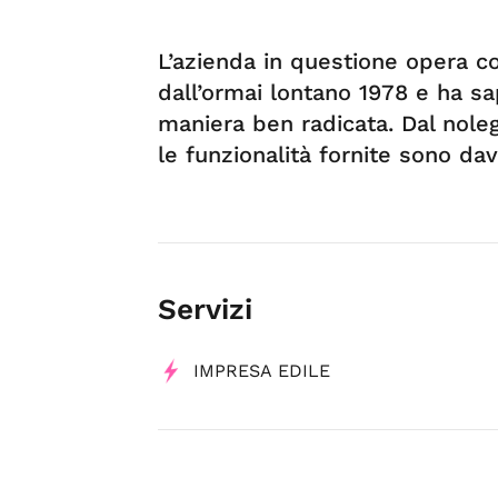
L’azienda in questione opera co
dall’ormai lontano 1978 e ha sap
maniera ben radicata. Dal nolegg
le funzionalità fornite sono dav
Servizi
IMPRESA EDILE