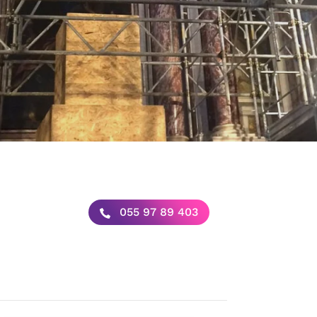
055 97 89 403