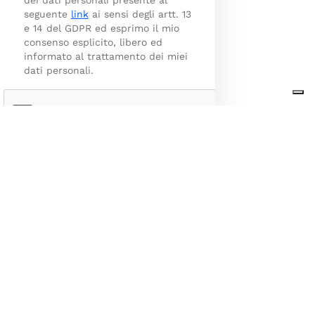
dei dati personali presente al
seguente
link
ai sensi degli artt. 13
e 14 del GDPR ed esprimo il mio
consenso esplicito, libero ed
informato al trattamento dei miei
dati personali.