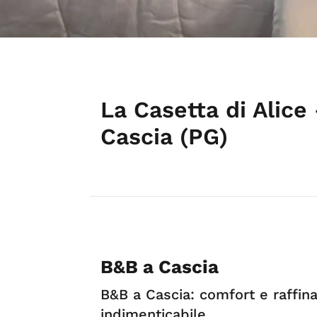
La Casetta di Alice
Cascia (PG)
B&B a Cascia
B&B a Cascia: comfort e raffin
indimenticabile.