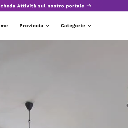
scheda Attività sul nostro portale
ome
Provincia
Categorie