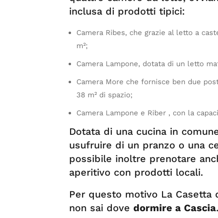
inclusa di prodotti tipici:
Camera Ribes, che grazie al letto a cas
m²;
Camera Lampone, dotata di un letto mat
Camera More che fornisce ben due posti
38 m² di spazio;
Camera Lampone e Riber , con la capacit
Dotata di una cucina in comune,
usufruire di un pranzo o una cen
possibile inoltre prenotare an
aperitivo con prodotti locali.
Per questo motivo La Casetta di
non sai dove
dormire a Cascia