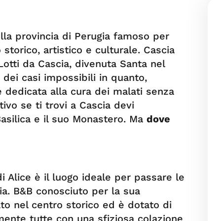
la provincia di Perugia famoso per
storico, artistico e culturale. Cascia
Lotti da Cascia, divenuta Santa nel
dei casi impossibili in quanto,
è dedicata alla cura dei malati senza
ivo se ti trovi a Cascia devi
Basilica e il suo Monastero. Ma
dove
i Alice è il luogo ideale per passare le
scia. B&B conosciuto per la sua
uato nel centro storico ed è dotato di
mente tutte con una sfiziosa colazione