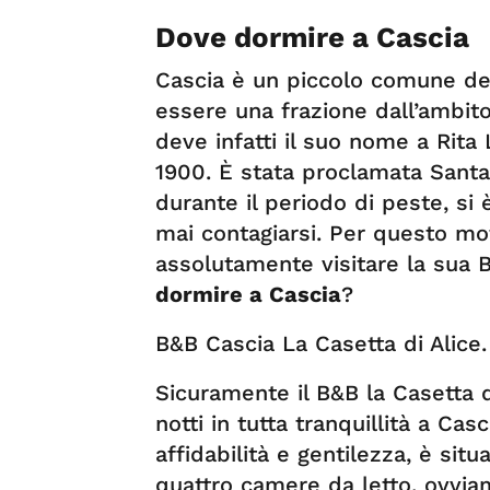
Dove dormire a Cascia
Cascia è un piccolo comune del
essere una frazione dall’ambito 
deve infatti il suo nome a Rita 
1900. È stata proclamata Santa 
durante il periodo di peste, si 
mai contagiarsi. Per questo mot
assolutamente visitare la sua 
dormire a Cascia
?
B&B Cascia La Casetta di Alice.
Sicuramente il B&B la Casetta d
notti in tutta tranquillità a Ca
affidabilità e gentilezza, è sit
quattro camere da letto, ovvia