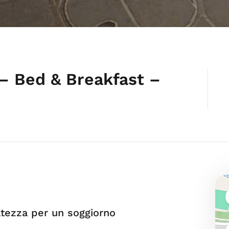
 – Bed & Breakfast –
atezza per un soggiorno