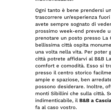
Ogni tanto è bene prendersi un
trascorrere un’esperienza fuori
avete sempre sognato di vedere.
prossimo week-end prevede una 
prenotare un posto presso La C
bellissima città ospita monum
una volta nella vita. Per poter
città potrete affidarvi al B&B La
comfort e comodità. Esso si tro
presso il centro storico facilm
ampie e spaziose, ben arredate
possono desiderare. Inoltre, of
monti Sibillini che sulla città
indimenticabile, il
B&B a Casci
fa al caso vostro.