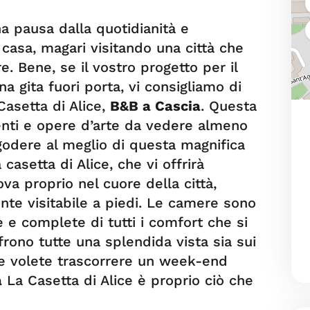
a pausa dalla quotidianità e
 casa, magari visitando una città che
 Bene, se il vostro progetto per il
gita fuori porta, vi consigliamo di
asetta di Alice,
B&B a Cascia
. Questa
enti e opere d’arte da vedere almeno
 godere al meglio di questa magnifica
 casetta di Alice, che vi offrirà
va proprio nel cuore della città,
ente visitabile a piedi. Le camere sono
 e complete di tutti i comfort che si
frono tutte una splendida vista sia sui
. Se volete trascorrere un week-end
a
La Casetta di Alice è proprio ciò che