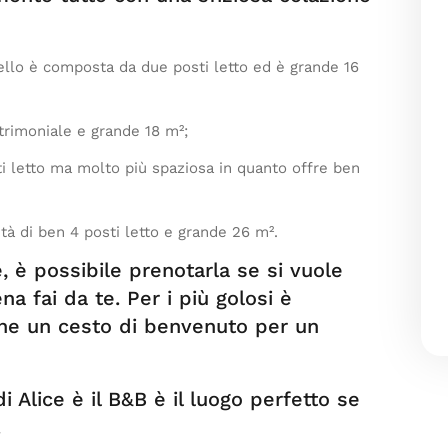
tello è composta da due posti letto ed è grande 16
rimoniale e grande 18 m²;
 letto ma molto più spaziosa in quanto offre ben
à di ben 4 posti letto e grande 26 m².
 è possibile prenotarla se si vuole
a fai da te. Per i più golosi è
che un cesto di benvenuto per un
 Alice è il B&B è il luogo perfetto se
.