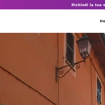
Richiedi la tua 
H