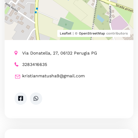
Leaflet
| ©
OpenStreetMap
contributors
Via Donatella, 27, 06132 Perugia PG
3283416635
kristianmatusha9@gmail.com