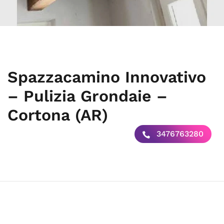
Spazzacamino Innovativo
– Pulizia Grondaie –
Cortona (AR)
3476763280