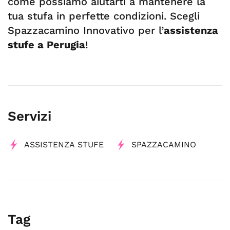
come possiamo aiutarti a mantenere la
tua stufa in perfette condizioni. Scegli
Spazzacamino Innovativo per l’
assistenza
stufe a Perugia
!
Servizi
ASSISTENZA STUFE
SPAZZACAMINO
Tag