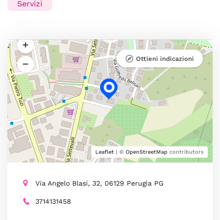
Servizi
Ottieni indicazioni
Leaflet
| ©
OpenStreetMap
contributors
Via Angelo Blasi, 32, 06129 Perugia PG
3714131458