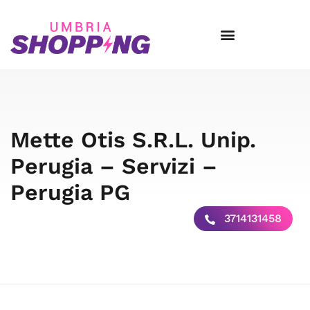
Mette Otis S.R.L. Unip.
Perugia – Servizi –
Perugia PG
3714131458