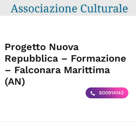
Progetto Nuova
Repubblica – Formazione
– Falconara Marittima
(AN)
800914143