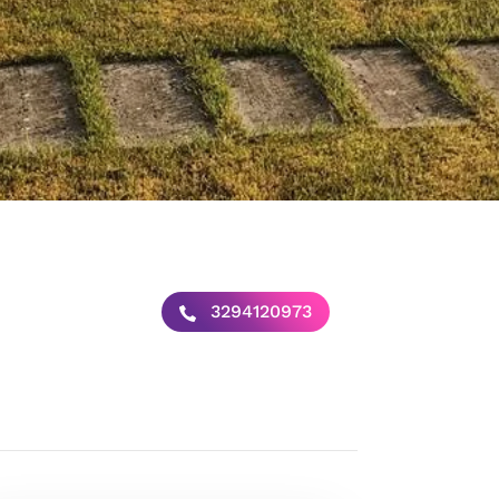
3294120973