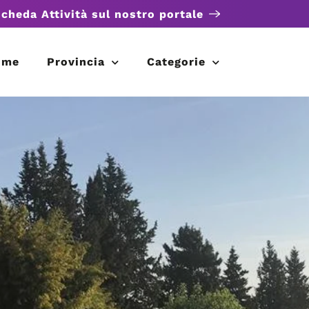
scheda Attività sul nostro portale
ome
Provincia
Categorie