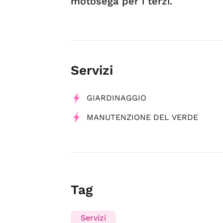
motosega per i terzi.
Servizi
GIARDINAGGIO
MANUTENZIONE DEL VERDE
Tag
Servizi