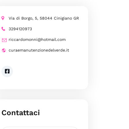
Via di Borgo, 5, 58044 Cinigiano GR
3294120973
riccardomonni@hotmail.com
curaemanutenzionedelverde.it
Contattaci