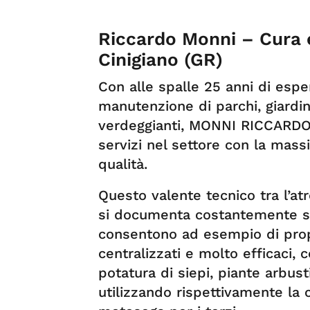
Riccardo Monni – Cura 
Cinigiano (GR)
Con alle spalle 25 anni di espe
manutenzione di parchi, giardini
verdeggianti, MONNI RICCARDO s
servizi nel settore con la mass
qualità.
Questo valente tecnico tra l’a
si documenta costantemente sul
consentono ad esempio di propo
centralizzati e molto efficaci, 
potatura di siepi, piante arbust
utilizzando rispettivamente la 