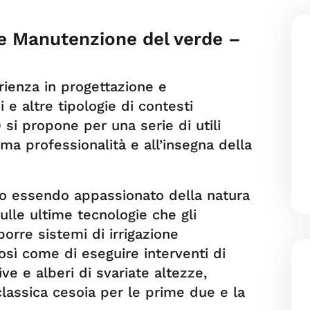
e Manutenzione del verde –
rienza in progettazione e
 e altre tipologie di contesti
i propone per una serie di utili
ima professionalità e all’insegna della
tro essendo appassionato della natura
le ultime tecnologie che gli
rre sistemi di irrigazione
così come di eseguire interventi di
ive e alberi di svariate altezze,
classica cesoia per le prime due e la