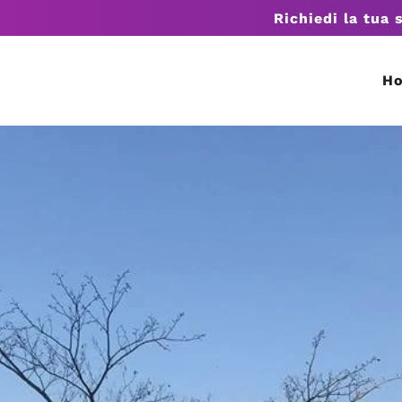
Richiedi la tua 
H