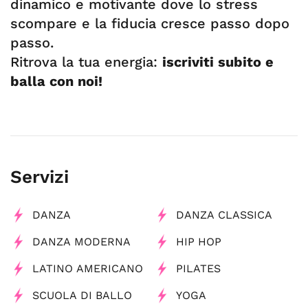
dinamico e motivante dove lo stress
scompare e la fiducia cresce passo dopo
passo.
Ritrova la tua energia:
iscriviti subito e
balla con noi!
Servizi
DANZA
DANZA CLASSICA
DANZA MODERNA
HIP HOP
LATINO AMERICANO
PILATES
SCUOLA DI BALLO
YOGA