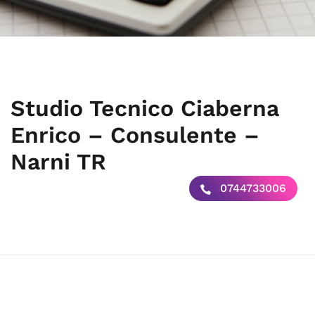
Studio Tecnico Ciaberna
Enrico – Consulente –
Narni TR
0744733006