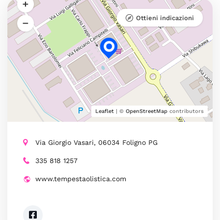
Ottieni indicazioni
Leaflet
| ©
OpenStreetMap
contributors
Via Giorgio Vasari, 06034 Foligno PG
335 818 1257
www.tempestaolistica.com