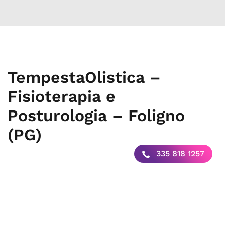
TempestaOlistica –
Fisioterapia e
Posturologia – Foligno
(PG)
335 818 1257