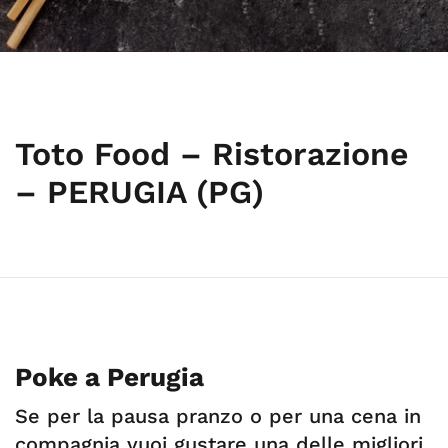
Toto Food – Ristorazione
– PERUGIA (PG)
Poke a Perugia
Se per la pausa pranzo o per una cena in
compagnia vuoi gustare una delle migliori