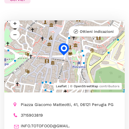
Ottieni indicazioni
Leaflet
| ©
OpenStreetMap
contributors
Piazza Giacomo Matteotti, 41, 06121 Perugia PG
3715903819
INFO.TOTOFOOD@GMAIL.