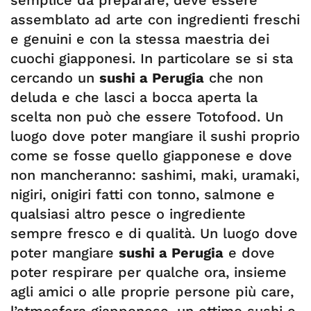
semplice da preparare, deve essere
assemblato ad arte con ingredienti freschi
e genuini e con la stessa maestria dei
cuochi giapponesi. In particolare se si sta
cercando un
sushi a Perugia
che non
deluda e che lasci a bocca aperta la
scelta non può che essere Totofood. Un
luogo dove poter mangiare il sushi proprio
come se fosse quello giapponese e dove
non mancheranno: sashimi, maki, uramaki,
nigiri, onigiri fatti con tonno, salmone e
qualsiasi altro pesce o ingrediente
sempre fresco e di qualità. Un luogo dove
poter mangiare
sushi a Perugia
e dove
poter respirare per qualche ora, insieme
agli amici o alle proprie persone più care,