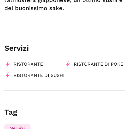
l’atmosfera giapponese, un ottimo sushi e
del buonissimo sake.
Servizi
RISTORANTE
RISTORANTE DI POKE
RISTORANTE DI SUSHI
Tag
Servizi