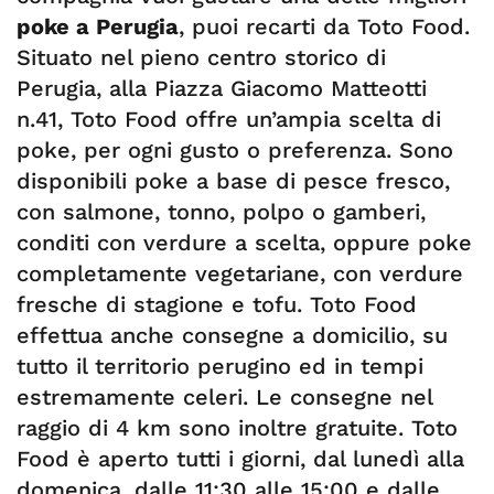
poke a Perugia
, puoi recarti da Toto Food.
Situato nel pieno centro storico di
Perugia, alla Piazza Giacomo Matteotti
n.41, Toto Food offre un’ampia scelta di
poke, per ogni gusto o preferenza. Sono
disponibili poke a base di pesce fresco,
con salmone, tonno, polpo o gamberi,
conditi con verdure a scelta, oppure poke
completamente vegetariane, con verdure
fresche di stagione e tofu. Toto Food
effettua anche consegne a domicilio, su
tutto il territorio perugino ed in tempi
estremamente celeri. Le consegne nel
raggio di 4 km sono inoltre gratuite. Toto
Food è aperto tutti i giorni, dal lunedì alla
domenica, dalle 11:30 alle 15:00 e dalle