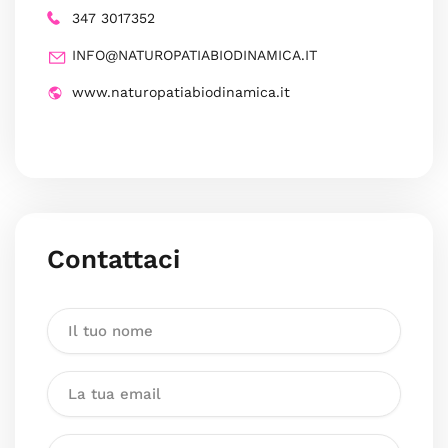
347 3017352
INFO@NATUROPATIABIODINAMICA.IT
www.naturopatiabiodinamica.it
Contattaci