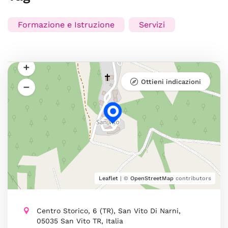
Formazione e Istruzione
Servizi
Ottieni indicazioni
Leaflet
| ©
OpenStreetMap
contributors
Centro Storico, 6 (TR), San Vito Di Narni,
05035 San Vito TR, Italia