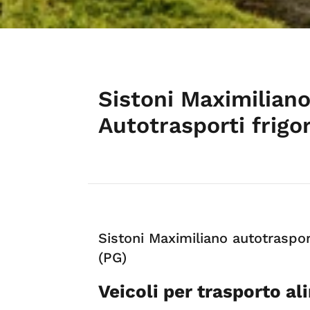
Sistoni Maximiliano
Autotrasporti frigo
Sistoni Maximiliano autotraspor
(PG)
Veicoli per trasporto a