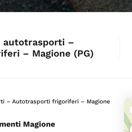
 autotrasporti –
riferi – Magione (PG)
ti – Autotrasporti frigoriferi – Magione
limenti Magione