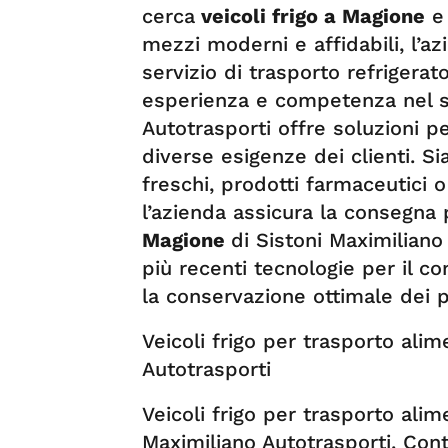
cerca
veicoli frigo a Magione
e 
mezzi moderni e affidabili, l’a
servizio di trasporto refrigerato
esperienza e competenza nel se
Autotrasporti offre soluzioni p
diverse esigenze dei clienti. Sia
freschi, prodotti farmaceutici o
l’azienda assicura la consegna 
Magione
di Sistoni Maximiliano
più recenti tecnologie per il c
la conservazione ottimale dei p
Veicoli frigo per trasporto alim
Autotrasporti
Veicoli frigo per trasporto alim
Maximiliano Autotrasporti. Conta