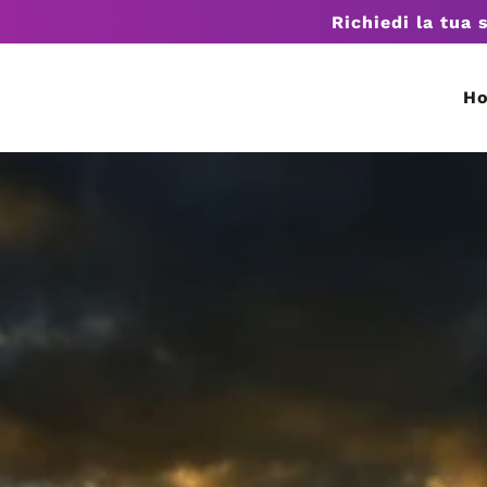
Richiedi la tua 
H