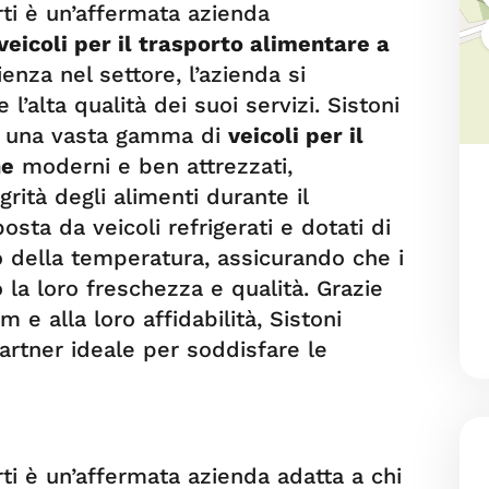
rti è un’affermata azienda
veicoli per il trasporto alimentare a
enza nel settore, l’azienda si
l’alta qualità dei suoi servizi. Sistoni
re una vasta gamma di
veicoli per il
ne
moderni e ben attrezzati,
grità degli alimenti durante il
osta da veicoli refrigerati e dotati di
lo della temperatura, assicurando che i
la loro freschezza e qualità. Grazie
m e alla loro affidabilità, Sistoni
partner ideale per soddisfare le
ti è un’affermata azienda adatta a chi