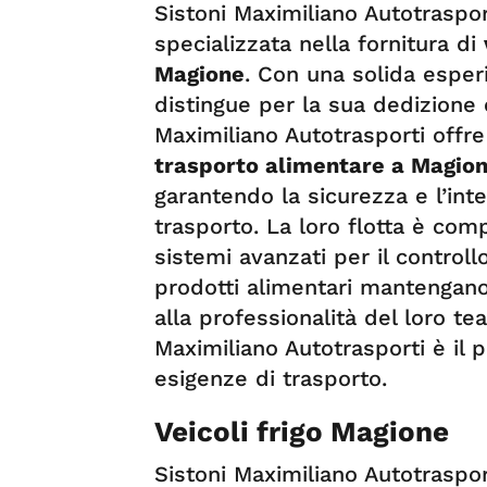
Sistoni Maximiliano Autotraspo
specializzata nella fornitura di
Magione
. Con una solida esperi
distingue per la sua dedizione e 
Maximiliano Autotrasporti off
trasporto alimentare a Magio
garantendo la sicurezza e l’inte
trasporto. La loro flotta è comp
sistemi avanzati per il control
prodotti alimentari mantengano 
alla professionalità del loro tea
Maximiliano Autotrasporti è il 
esigenze di trasporto.
Veicoli frigo Magione
Sistoni Maximiliano Autotraspor