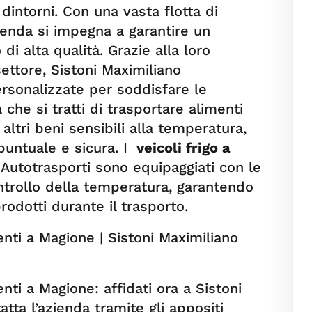
dintorni. Con una vasta flotta di
zienda si impegna a garantire un
 di alta qualità. Grazie alla loro
ttore, Sistoni Maximiliano
ersonalizzate per soddisfare le
 che si tratti di trasportare alimenti
 altri beni sensibili alla temperatura,
puntuale e sicura. I
veicoli frigo a
 Autotrasporti sono equipaggiati con le
ontrollo della temperatura, garantendo
rodotti durante il trasporto.
enti a Magione | Sistoni Maximiliano
enti a Magione: affidati ora a Sistoni
tta l’azienda tramite gli appositi