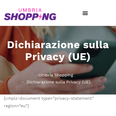
Dichiarazione sulla
Privacy (UE)
Umbria Shopping
Dichiarazione sulla Privacy (UE)
[cmplz-document type=”privacy-statement”
region=”eu”]