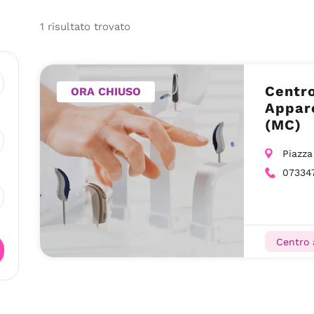
1
risultato
trovato
Centro
ORA CHIUSO
Appare
(MC)
Piazza
07334
Centro 