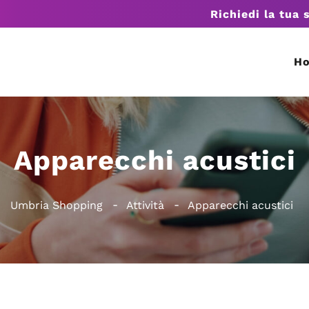
Richiedi la tua 
H
Apparecchi acustici
Umbria Shopping
Attività
Apparecchi acustici