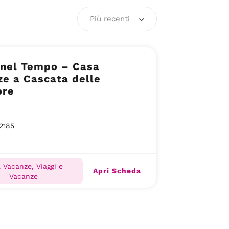
Più recenti
 nel Tempo – Casa
e a Cascata delle
re
2185
 Vacanze, Viaggi e
Apri Scheda
Vacanze