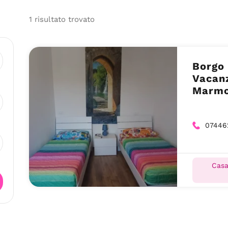
1
risultato
trovato
Borgo
Vacanz
Marmo
07446
Casa