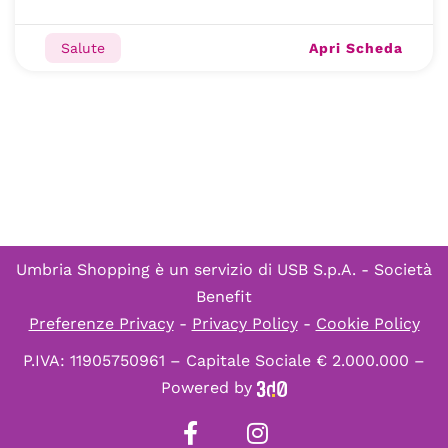
Apri Scheda
Salute
Umbria Shopping è un servizio di
USB S.p.A. - Società
Benefit
Preferenze Privacy
-
Privacy Policy
-
Cookie Policy
P.IVA: 11905750961 – Capitale Sociale € 2.000.000 –
Powered by