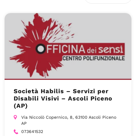
Società Habilis – Servizi per
Disabili Visivi – Ascoli Piceno
(AP)
Via Niccolò Copernico, 8, 63100 Ascoli Piceno
AP
073641532