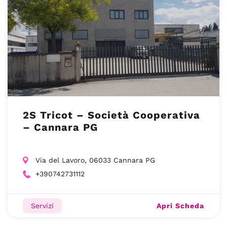
2S Tricot – Società Cooperativa
– Cannara PG
Via del Lavoro, 06033 Cannara PG
+390742731112
Apri Scheda
Servizi