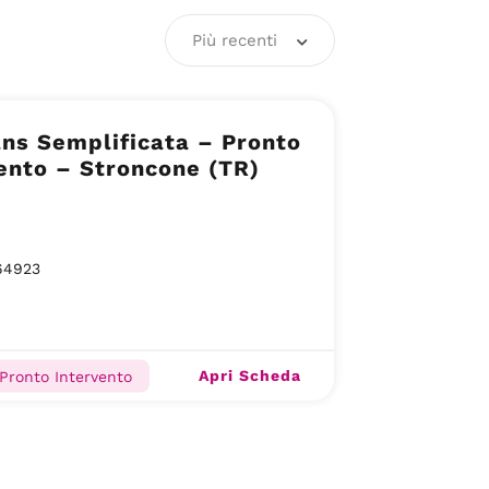
Più recenti
ns Semplificata – Pronto
ento – Stroncone (TR)
64923
Apri Scheda
 Pronto Intervento