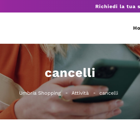
Richiedi la tua 
H
cancelli
Umbria Shopping
Attività
cancelli