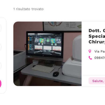
1
risultato
trovato
Dott. 
Specia
Chirur
Contat
Via Pa
09847
Salute,