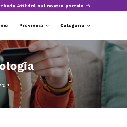
scheda Attività sul nostro portale
ome
Provincia
Categorie
ologia
ogia