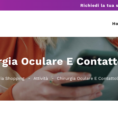
Richiedi la tua 
H
rgia Oculare E Contatt
ia Shopping
Attività
Chirurgia Oculare E Contattol