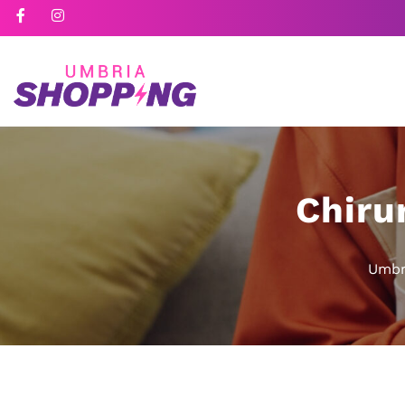
Chiru
Umbr