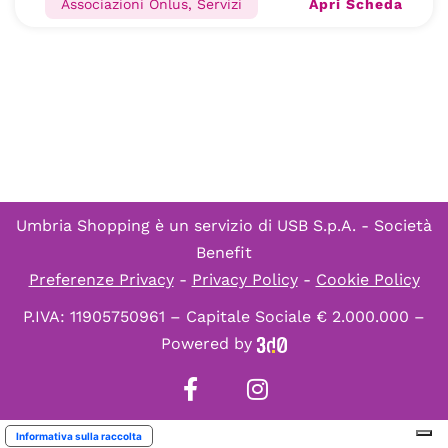
Apri Scheda
Associazioni Onlus, Servizi
Umbria Shopping è un servizio di
USB S.p.A. - Società
Benefit
Preferenze Privacy
-
Privacy Policy
-
Cookie Policy
P.IVA: 11905750961 – Capitale Sociale € 2.000.000 –
Powered by
Informativa sulla raccolta