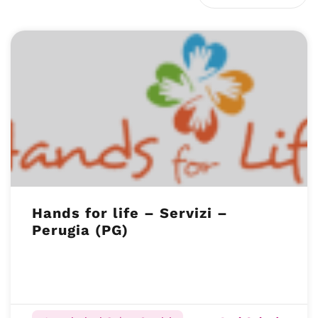
Hands for life – Servizi –
Perugia (PG)