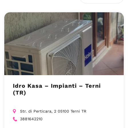
Idro Kasa – Impianti – Terni
(TR)
Str. di Perticara, 2 05100 Terni TR
3881642210