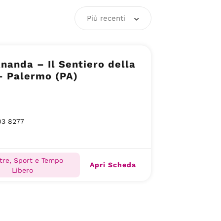
Più recenti
nanda – Il Sentiero della
– Palermo (PA)
03 8277
tre, Sport e Tempo
Apri Scheda
Libero