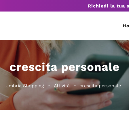
Richiedi la tua 
H
crescita personale
Umbria Shopping
Attività
crescita personale