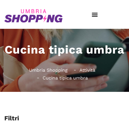
Cucina tipica umbra
Umbria Shopping
Attività
Cucina tipica umbra
Filtri