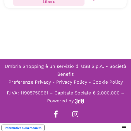
Libero
Umbria Shopping è un servizio di
USB S.p.A. - Società
Benefit
Preferenze Privacy
-
Privacy Policy
-
Cookie Policy
P.IVA: 11905750961 – Capitale Sociale € 2.000.000 –
Powered by
Informativa sulla raccolta