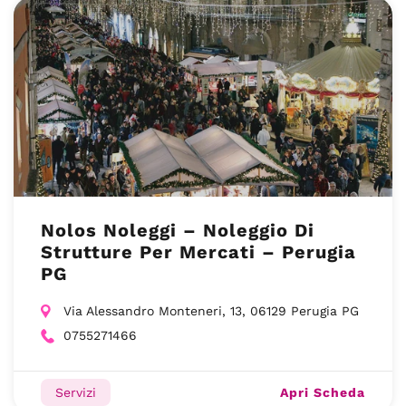
Nolos Noleggi – Noleggio Di
Strutture Per Mercati – Perugia
PG
Via Alessandro Monteneri, 13, 06129 Perugia PG
0755271466
Apri Scheda
Servizi