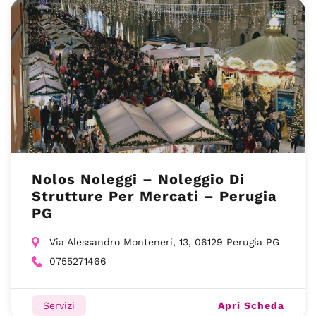
Nolos Noleggi – Noleggio Di
Strutture Per Mercati – Perugia
PG
Via Alessandro Monteneri, 13, 06129 Perugia PG
0755271466
Apri Scheda
Servizi