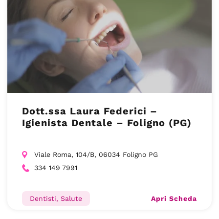
Dott.ssa Laura Federici –
Igienista Dentale – Foligno (PG)
Viale Roma, 104/B, 06034 Foligno PG
334 149 7991
Apri Scheda
Dentisti, Salute