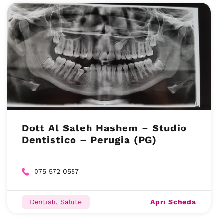
Dott Al Saleh Hashem – Studio
Dentistico – Perugia (PG)
075 572 0557
Apri Scheda
Dentisti, Salute