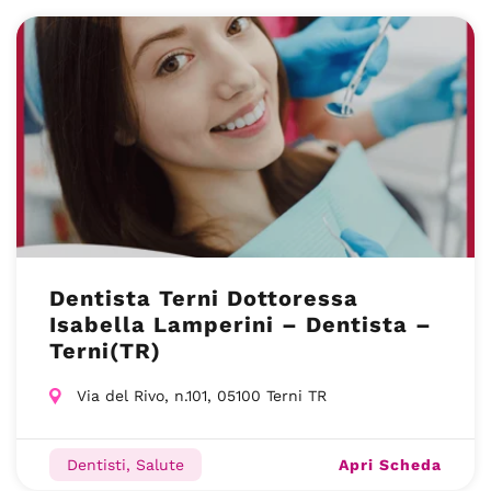
Dentista Terni Dottoressa
Isabella Lamperini – Dentista –
Terni(TR)
Via del Rivo, n.101, 05100 Terni TR
Apri Scheda
Dentisti, Salute