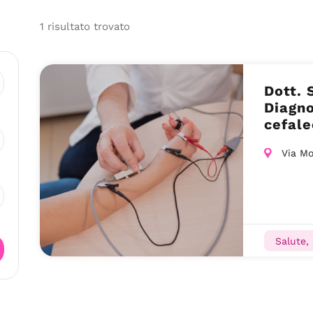
1
risultato
trovato
Dott. 
Diagno
cefale
Folign
Via Mo
Salute,