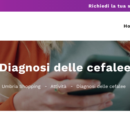
Richiedi la tua 
H
Diagnosi delle cefale
Umbria Shopping
Attività
Diagnosi delle cefalee