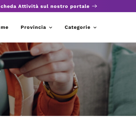
scheda Attività sul nostro portale
ome
Provincia
Categorie
e