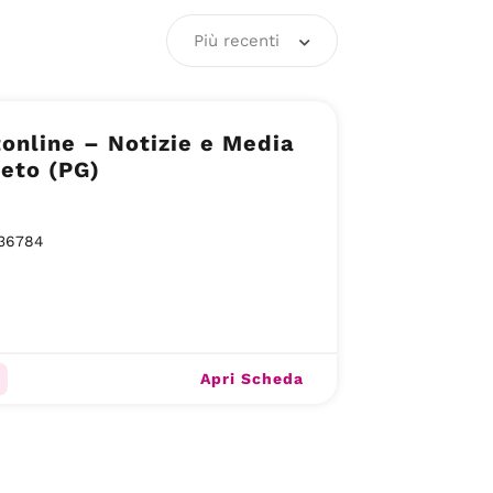
Più recenti
online – Notizie e Media
eto (PG)
36784
Apri Scheda