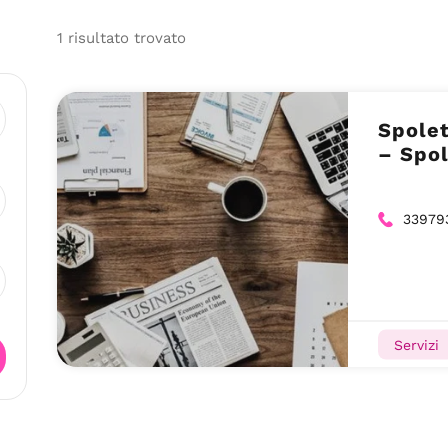
1
risultato
trovato
Spolet
– Spol
33979
Servizi