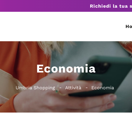
Richiedi la tua 
H
Economia
Umbria Shopping
Attività
Economia