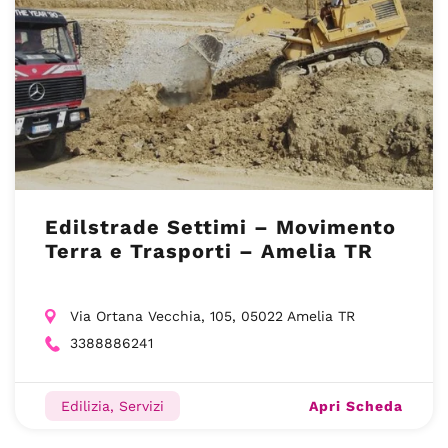
Edilstrade Settimi – Movimento
Terra e Trasporti – Amelia TR
Via Ortana Vecchia, 105, 05022 Amelia TR
3388886241
Apri Scheda
Edilizia, Servizi