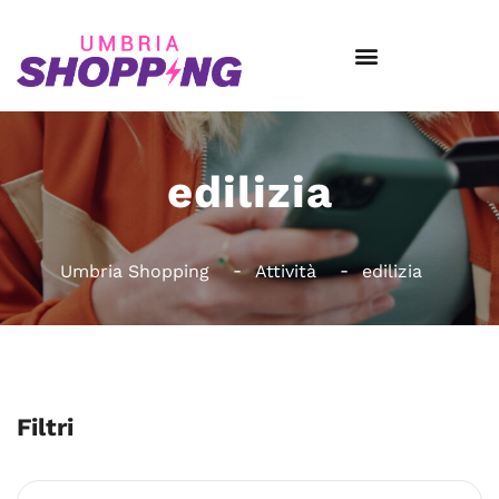
edilizia
Umbria Shopping
Attività
edilizia
Filtri