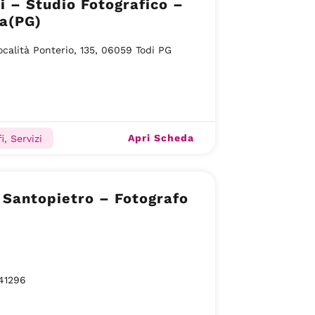
i – Studio Fotografico –
a(PG)
ocalità Ponterio, 135, 06059 Todi PG
Apri Scheda
i, Servizi
Santopietro – Fotografo
41296