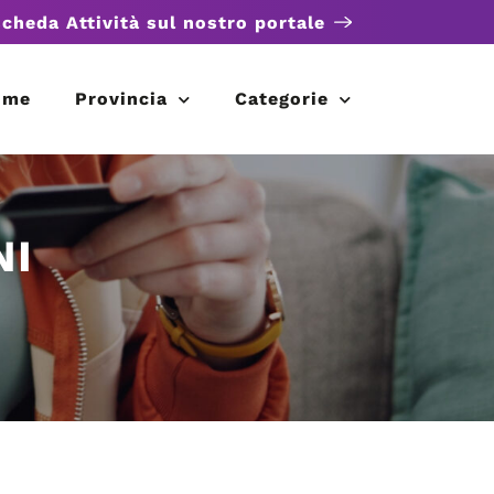
scheda Attività sul nostro portale
ome
Provincia
Categorie
NI