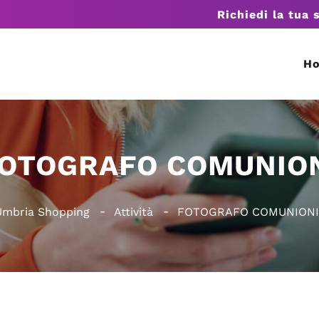
Richiedi la tua 
H
OTOGRAFO COMUNIO
Umbria Shopping
Attività
FOTOGRAFO COMUNIONI