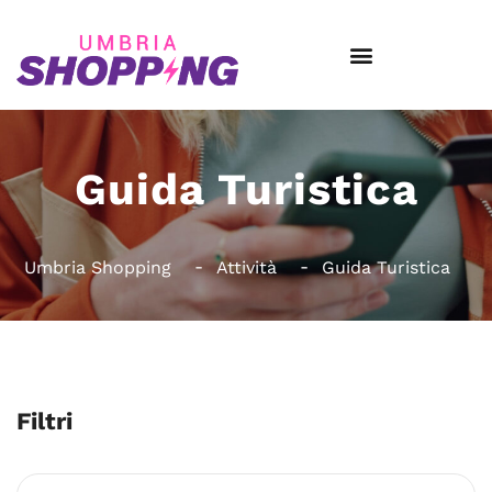
Guida Turistica
Umbria Shopping
Attività
Guida Turistica
Filtri