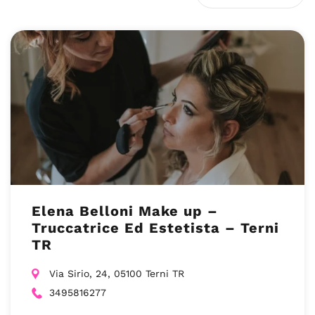
Elena Belloni Make up –
Truccatrice Ed Estetista – Terni
TR
Via Sirio, 24, 05100 Terni TR
3495816277