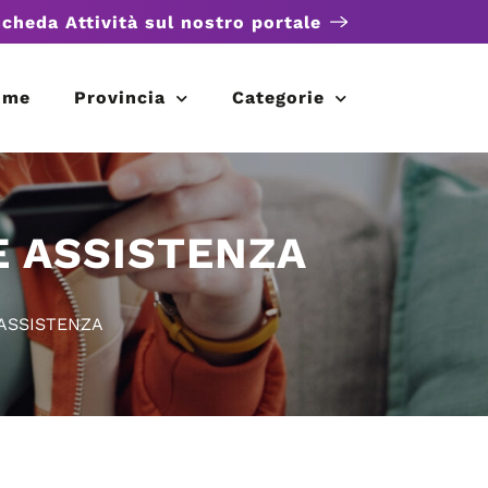
scheda Attività sul nostro portale
ome
Provincia
Categorie
E ASSISTENZA
ASSISTENZA