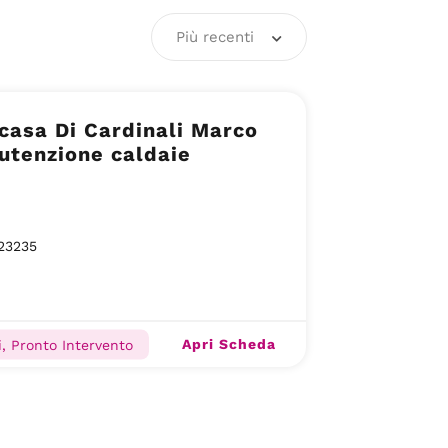
Più recenti
asa Di Cardinali Marco
utenzione caldaie
23235
Apri Scheda
i, Pronto Intervento