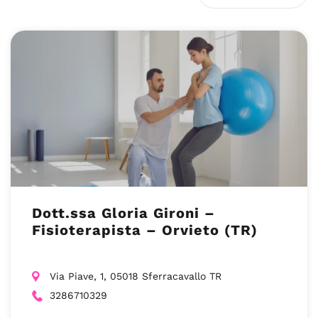
Dott.ssa Gloria Gironi –
Fisioterapista – Orvieto (TR)
Via Piave, 1, 05018 Sferracavallo TR
3286710329