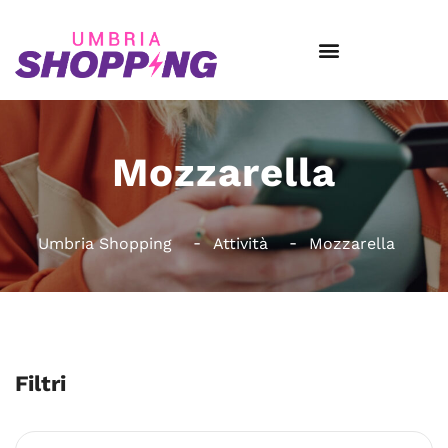
Mozzarella
Umbria Shopping
Attività
Mozzarella
Filtri