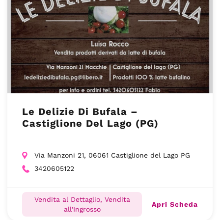
Le Delizie Di Bufala –
Castiglione Del Lago (PG)
Via Manzoni 21, 06061 Castiglione del Lago PG
3420605122
Vendita al Dettaglio, Vendita
Apri Scheda
all'Ingrosso