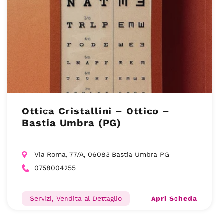
Ottica Cristallini – Ottico –
Bastia Umbra (PG)
Via Roma, 77/A, 06083 Bastia Umbra PG
0758004255
Apri Scheda
Servizi, Vendita al Dettaglio