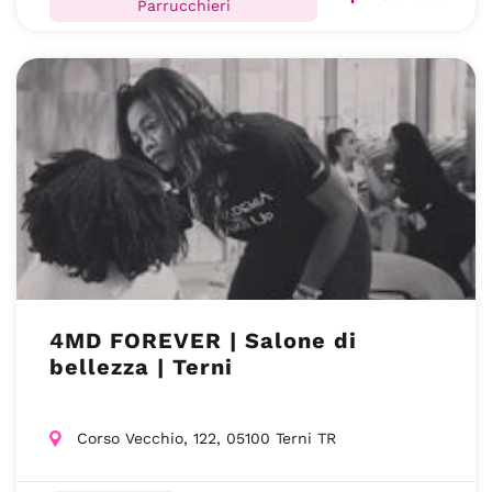
Parrucchieri
4MD FOREVER | Salone di
bellezza | Terni
Corso Vecchio, 122, 05100 Terni TR