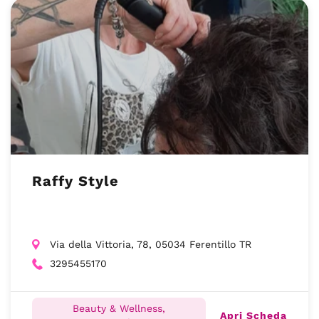
Raffy Style
Via della Vittoria, 78, 05034 Ferentillo TR
3295455170
Beauty & Wellness,
Apri Scheda