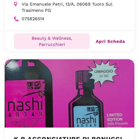
Via Emanuele Petri, 13/A, 06069 Tuoro Sul
Trasimeno PG
075826514
Beauty & Wellness,
Apri Scheda
Parrucchieri