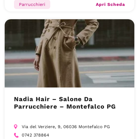
Apri Scheda
Parrucchieri
Nadia Hair – Salone Da
Parrucchiere – Montefalco PG
Via del Verziere, 9, 06036 Montefalco PG
0742 378864