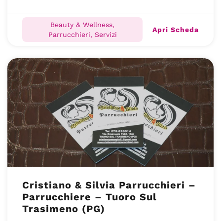
Beauty & Wellness,
Apri Scheda
Parrucchieri, Servizi
Cristiano & Silvia Parrucchieri –
Parrucchiere – Tuoro Sul
Trasimeno (PG)