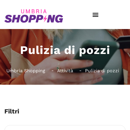
Pulizia di pozzi
Umbria Shopping
Attività
Pulizia di pozzi
Filtri