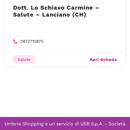
Dott. Lo Schiavo Carmine –
Salute – Lanciano (CH)
0872710870
Apri Scheda
Salute
Umbria Shopping è un servizio di
USB S.p.A. - Società