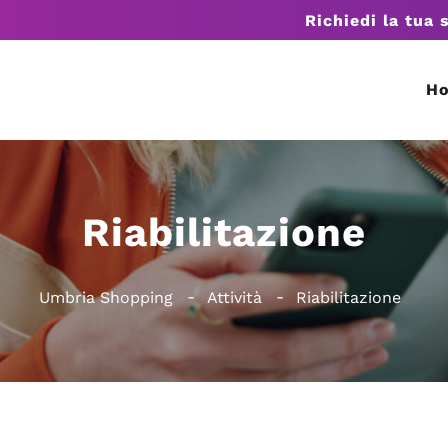
Richiedi la tua 
H
Riabilitazione
Umbria Shopping
Attività
Riabilitazione