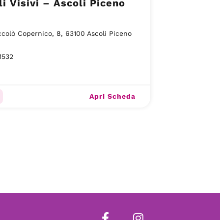
li Visivi – Ascoli Piceno
ccolò Copernico, 8, 63100 Ascoli Piceno
1532
Apri Scheda