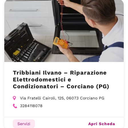
Tribbiani Ilvano – Riparazione
Elettrodomestici e
Condizionatori – Corciano (PG)
Via Fratelli Cairoli, 125, 06073 Corciano PG
3284118078
Apri Scheda
Servizi