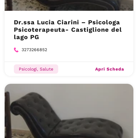
Dr.ssa Lucia Ciarini – Psicologa
Psicoterapeuta- Castiglione del
lago PG
3273266852
Apri Scheda
Psicologi, Salute