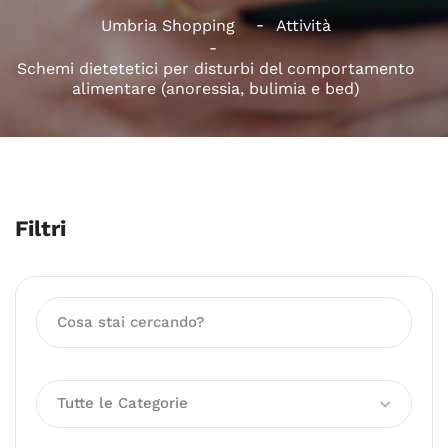
Umbria Shopping
Attività
Schemi dietetetici per disturbi del comportamento
alimentare (anoressia, bulimia e bed)
Filtri
Tutte le Categorie